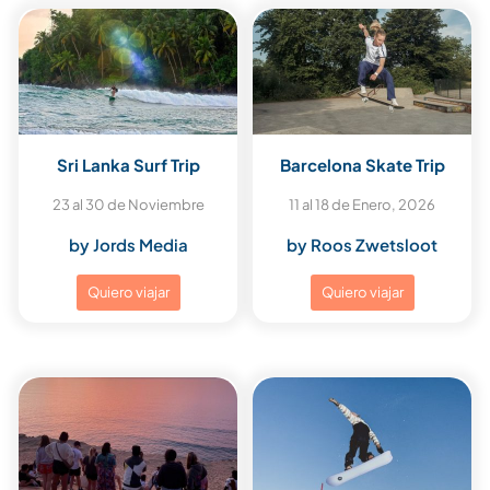
Sri Lanka Surf Trip
Barcelona Skate Trip
23 al 30 de Noviembre
11 al 18 de Enero, 2026
by Jords Media
by Roos Zwetsloot
Quiero viajar
Quiero viajar