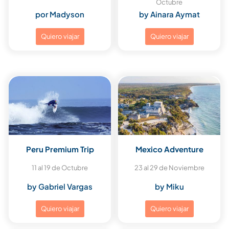
Octubre
por Madyson
by Ainara Aymat
Quiero viajar
Quiero viajar
Peru Premium Trip
Mexico Adventure
11 al 19 de Octubre
23 al 29 de Noviembre
by Gabriel Vargas
by Miku
Quiero viajar
Quiero viajar