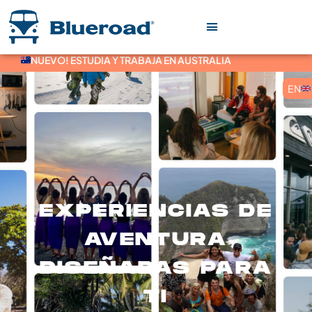
NUEVO! ESTUDIA Y TRABAJA EN AUSTRALIA
EN
EXPERIENCIAS DE
AVENTURA
DISEÑADAS PARA
TI