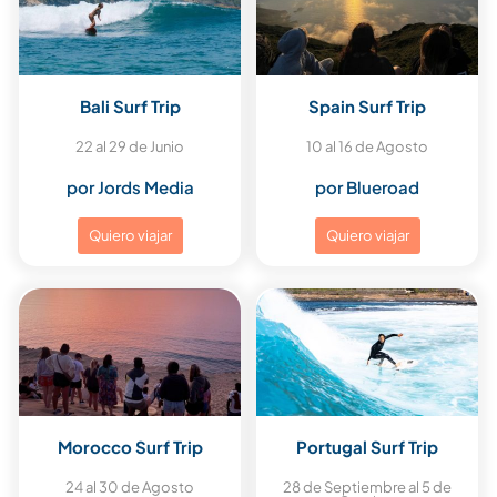
Bali Surf Trip
Spain Surf Trip
22 al 29 de Junio
10 al 16 de Agosto
por Jords Media
por Blueroad
Quiero viajar
Quiero viajar
Morocco Surf Trip
Portugal Surf Trip
24 al 30 de Agosto
28 de Septiembre al 5 de